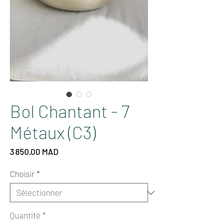
Bol Chantant - 7
Métaux (C3)
Prix
3 850,00 MAD
Choisir
*
Quantité
*