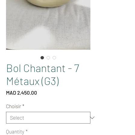
Bol Chantant - 7
Métaux (G3)
Price
MAD 2,450.00
Choisir
*
Quantity
*