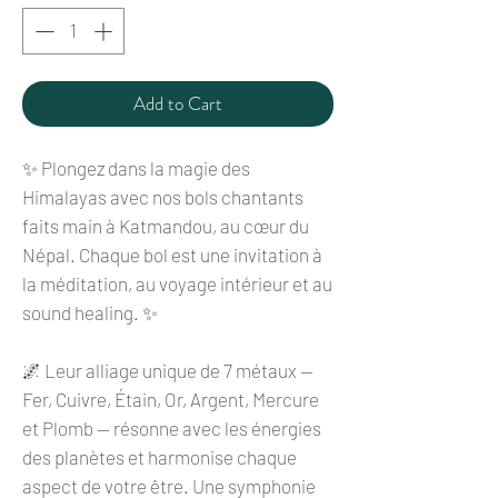
Add to Cart
✨ Plongez dans la magie des
Himalayas avec nos bols chantants
faits main à Katmandou, au cœur du
Népal. Chaque bol est une invitation à
la méditation, au voyage intérieur et au
sound healing. ✨
🌌 Leur alliage unique de 7 métaux —
Fer, Cuivre, Étain, Or, Argent, Mercure
et Plomb — résonne avec les énergies
des planètes et harmonise chaque
aspect de votre être. Une symphonie