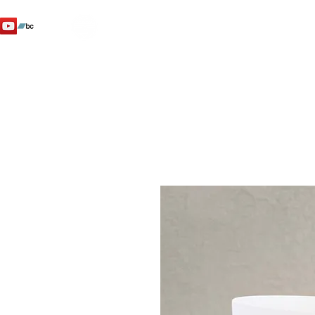
SHENTI
YOGA