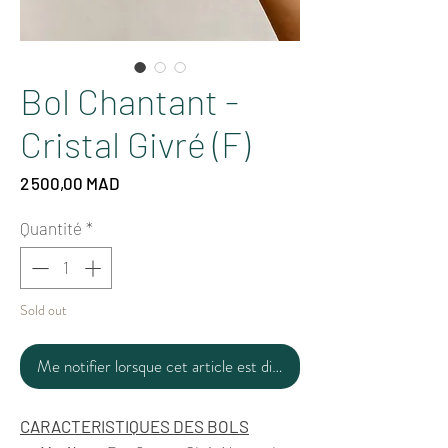
Bol Chantant -
Cristal Givré (F)
Prix
2 500,00 MAD
Quantité
*
Sold out
Me notifier lorsque cet article est disponible
CARACTERISTIQUES DES BOLS