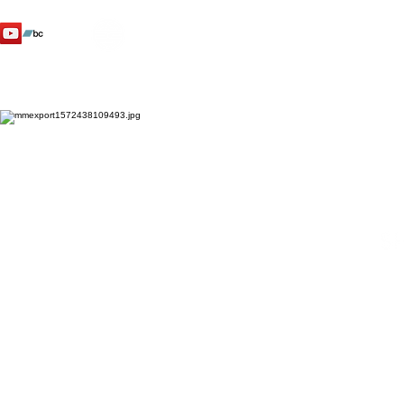
SHENTI
YO