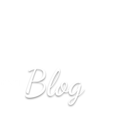
GA
SOUNDS
PURIFICATION
EVENTS
Blog