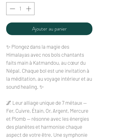
Ajouter au panier
✨ Plongez dans la magie des
Himalayas avec nos bols chantants
faits main à Katmandou, au cœur du
Népal. Chaque bol est une invitation à
la méditation, au voyage intérieur et au
sound healing. ✨
🌌 Leur alliage unique de 7 métaux —
Fer, Cuivre, Étain, Or, Argent, Mercure
et Plomb — résonne avec les énergies
des planètes et harmonise chaque
aspect de votre être. Une symphonie