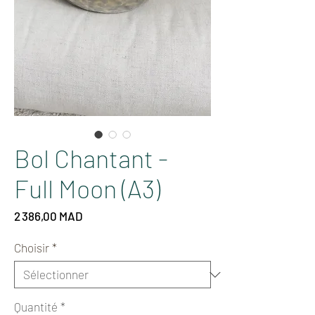
Bol Chantant -
Full Moon (A3)
Prix
2 386,00 MAD
Choisir
*
Quantité
*