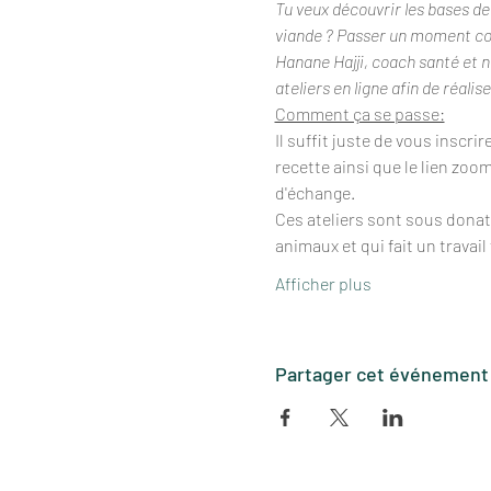
Tu veux découvrir les bases d
viande ? Passer un moment conv
Hanane Hajji, coach santé et n
ateliers en ligne afin de réalis
Comment ça se passe:
Il suffit juste de vous inscri
recette ainsi que le lien zoo
d'échange.
Ces ateliers sont sous donat
animaux et qui fait un travai
Afficher plus
Partager cet événement