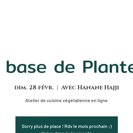
GA
SOUNDS
PURIFICATION
EVENTS
 base de Plant
dim. 28 févr.
  |  
Avec Hanane Hajji
Atelier de cuisine végétalienne en ligne
Sorry plus de place ! Rdv le mois prochain :)