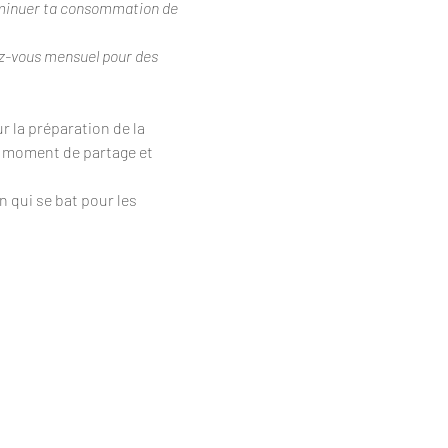
Diminuer ta consommation de 
ez-vous mensuel pour des 
r la préparation de la 
un moment de partage et 
 qui se bat pour les 