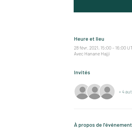
Heure et lieu
28 févr. 2021, 15:00 – 16:00 U
Avec Hanane Hajji
Invités
+ 4 aut
À propos de l'événement