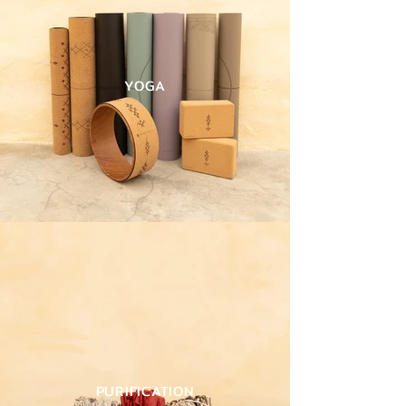
YOGA
PURIFICATION