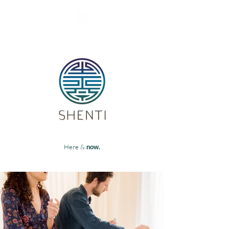
Here &
now.