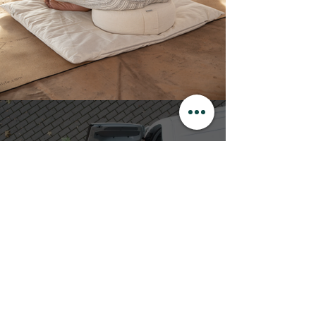
LIVRAISON PARTOUT AU MAROC
EN 1 À 4 JOURS VIA CHRONO DIALI
+ d'info
PAIEMENT A LA LIVRAISON
AUTRES OPTIONS