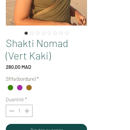
Shakti Nomad
(Vert Kaki)
Prix
280,00 MAD
Sfifa (bordure)
*
Quantité
*
Ajouter au panier