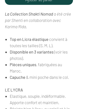
La Collection Shakti Nomad
a été crée
par Shenti en collaboration avec
Karima Rida.
Top en Licra élastique
convient à
toutes les tailles (S, M, L).
Disponible en 3 variantes
(voir les
photos).
Pièces uniques
, fabriquées au
Maroc.
Capuche
& mini poche dans le col.
LE LYCRA
Elastique, souple, indéformable.
Apporte confort et maintien.
Résiste bien à l’eau, au soleil et à la