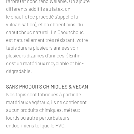
l'arbre) et donc renouvelable. On ajoute
différents additifs au latex, on
le chauffe (ce procédé s’appelle la
vulcanisation), et on obtient ainsi du
caoutchouc naturel. Le Caoutchouc
est naturellement très résistant, votre
tapis durera plusieurs années voir
plusieurs dizaines d'années :) Enfin,
c'est un matériaux recyclable et bio-
dégradable.
SANS PRODUITS CHIMIQUES & VEGAN
Nos tapis sont fabriqués à partir de
matériaux végétaux, ils ne contienent
aucun produits chimiques, métaux
lourds ou autre perturbateurs
endocriniens tel que le PVC.